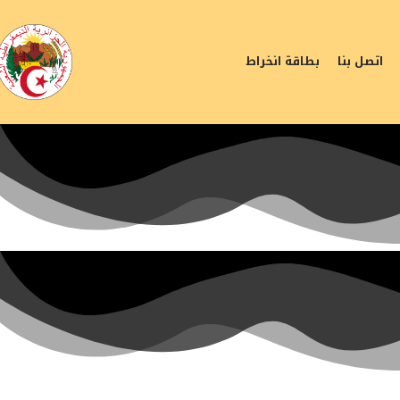
اتصل بنا
بطاقة انخراط