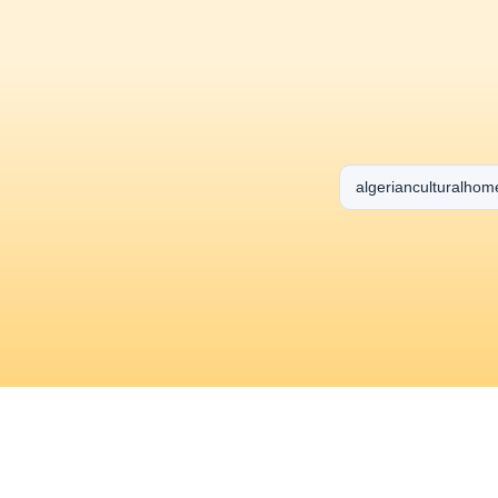
algerianculturalhom