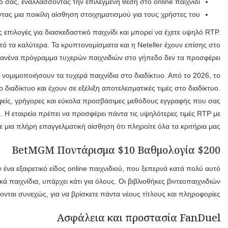
Αντα
Το 
Προτιμώμενα λιμάνια όπως το St
Ταυτόχρονα, για τους παίκτες γραφείου, παιχνίδια όπως το Unl
Ας ελπίσουμε ότι θα έρθουν, όπως η Νέα Υόρκη, το Μέριλαντ κα
Ιλινόις, η Μασαχουσέτη, η Νέα Υόρκη, το Μέιν, το Νέο Χαμσάιρ
Καμία τοπική διαδικασία εγγραφής σε καζίνο δεν θα διαρκέσει
καθοδηγούν σε κάθε βήμα, εκτός από την πληκτρολόγηση των στοιχε
Τέτοιες προσφορές σας δίνουν επιπλέον αξία και θα έχετε πολύ μεγ
που θα βρείτε σε πολύ οικεία μέρη. Μακριά από τα παλιά slots και