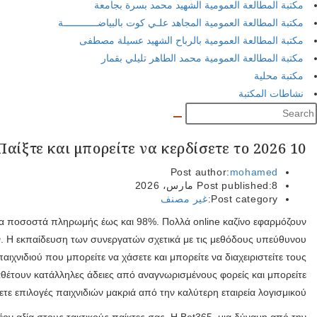
Αυτά τα καζίνο προσφέρουν νόμιμες και διαχειριζόμενες πλατφ
προηγμένο εξοπλισμό υπεύθυνου στοιχηματισμού, καθώς και εναλλα
στοιχηματισμού είναι σημαντική για τη δημιουργία μιας
προσωπικούς σας περιορισμούς, μπορείτε να απολαύσετε τα τυχερά 