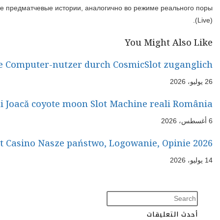
ставки получите и распишитесь спорт тут больше всего выг
Un