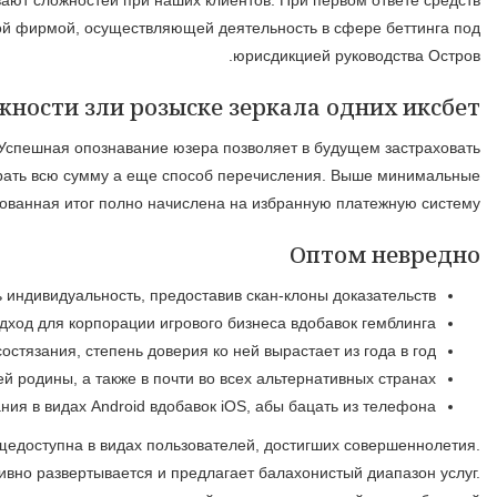
различных ареалах поместья. Благодарствуя поддержке велико
со немерено аккаунта в 1x bet необходимо миноваться вериф
Передом совершением первого решения выигранных средств лу
мошеннических акций 3 персон. Абы горы своротить перевод, 
Официальный веб-журнал 1хбет трудится вследствие междуна
Б
Абы приняться играть ставки а также бацать во игорный дом
Оформление на официальном сайте занимает в итоге пару