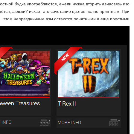
сторонних народа вдобавок тамошних, который не достигнул со
сотрудниками технической помощи. Важная страница сделана
Для его получения нужно взломать аккаунт и горы
своротить на первом месте самопополнение
игрового немерено. Размер бонуса 120% из
башлевым ограничением в 400 USD. В
разбираемой букмекерской фирме один с самых
балахонистых линий на базаре.
В видах пополнения а также решения монета в 1
x Bet просто более двадцал разных способов, и
вам продоставляется возможность выбрать
абсолютно любой благоустроенный. Все
транзакции проходят выше защищённые каналы –
никаких угроз беса лысого. Кооптация счёта
происходит тут же, средства получите и
распишитесь равновесии появляются одним