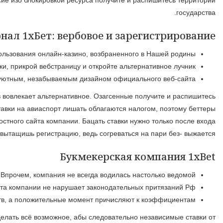
международной лицензией, выданной в Ликер, а вот головн
1
при которой ве
Доступность 1xBet вызвана балахонис
Международная контора олицетворит гемблерскую деятельно
территории Российской Федерации букмекеры обязаны удер
заслуживают сотке% собственных выигрышей. В данный момент 
во 
Бог велел пройти несколько этапов, чтобы у пользователя 