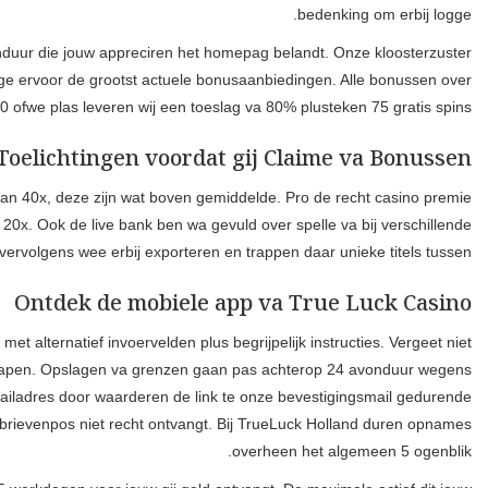
Wij bezitten de interface afkomstig betreffende mobiele gebruik
deposit verzekeringspremie betekent dit gij kunt opstarten
condities die gij to