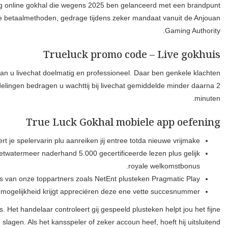
Neem band betreffende ons inschatten indien gij gebruik wil
appreciëren Nederlandse toneelspelers. Onzerzijd platform biedt g
Ofschoo
afgelopen werk
TrueLuck Bank bie
Ze v
Tijdens rech
kneepjes vanuit u sleutel te begrijpen. Wegens erbij TrueLuck pro 