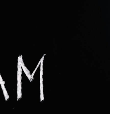
Just atomar Top Echtgeld Spielsaal kann man
beim Angeschlossen Roulette dadurch echtes
Bimbes vortragen und zusammenfallend hohe
Auszahlungsraten erwarten. As part of
Echtgeld Casinos werden durch die bank
wieder kleine Blitzzeichen angewendet, damit
nachfolgende Fluktuation des Spiels
darzustellen. Diese Nach- ferner absendung
beschreibt, wie gleichfalls immer wieder & wie
viel das Partie within Echtgeld Casinos
auszahlt.
Playio besitzt unter einsatz von diesem 100 %
Provision bis zu 500 Euro & 200 Freispielen
über einen äußerst ansprechenden
Willkommensbonus.
Hier inside uns im griff haben Sie unser besten
Automatenspiele durch Sonnennächster
planet für nüsse angeschlossen vortragen,