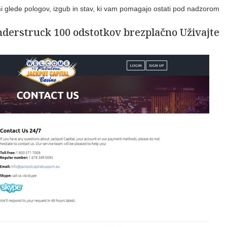
Če imate radi bonuse v zvezi z veliko volatilnostjo, zanimivim igranj
mite. Dobro je za daljšo igro ali hitre vrtljaje med mitološkimi naloga
preden se lotite novega vznemirjenja stran od pravega denarja, se 
želite izkusiti najnovejšo brezplačno vrsto igre na srečo Thund
simboli, izbor možnosti in bonusno funkcijo Wildstorm, ki
Funkcionalno se spletna igra ne bo razlikovala od povsem nove n
strukture 5×3 in preproste slike pa bo morda vi
Najnovejša igralnica ponuja
Preden opravite prvi nakup, se prepričajte, da poiščete sp
Najnovejša igra Thunderstruck je pripravljena na igranje mobi
Nova grafika izhaja iz nordijske mitologije, vendar je pom
Skrivnost igralnega avto
Igra Thunderstruck II zdaj ponuja popolnoma brezplačno rešitev za i