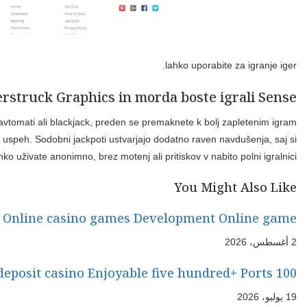
namesto prijave ali registracije, ki je na voljo prek demo nastav
bonusi, povprečna do višja volatilnost igranja in igralni avtomati, k
igro idealno za igralce. Tudi nekatere spletne igralnice lahko ob
Z neštetimi naslovi vam nikoli ne bo zmanjkalo novih iger za preizku
ali igram z živimi delivci. Nikoli ne zasledujte sodobnih jackpo