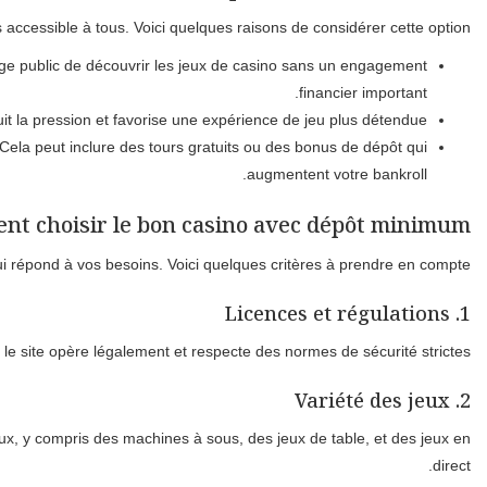
Les casinos avec un dépôt minimum de 1 e
Accessibilité financière :
Avec un dépôt aussi bas, même les joue
Essayer sans risque :
Les joueurs peuvent tester différen
Bonus attractifs :
De nombreux casinos en ligne offrent d
Avec la multitude d’op
Avant de vous inscrire, assurez-vous que
Vérifiez la sélection de jeux proposée par le casino. Les meill