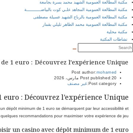
Dans le monde des jeux en ligne, la variété des options de dépôt 
leur flexibilité. 