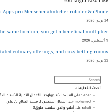
Sydney emphasises high quality over wide var