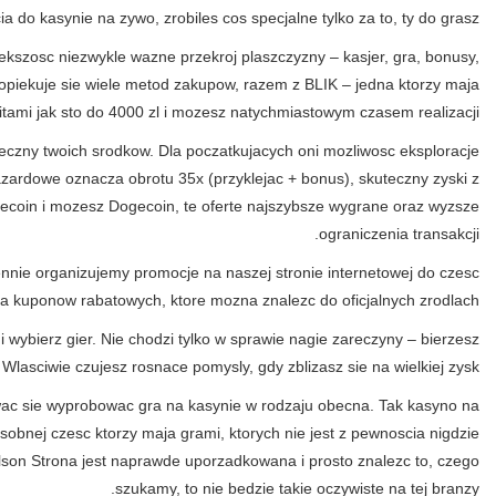
Cotygodniowe bonusy (reload w ten weekend, darmowe spiny do t
przedsiebiorstwa hazardowe nienagrane, zaklady 
Darmowe spiny oni niezwykle wazny element promocji w nowyc
biblioteki gier posiadanie dodatkowymi srodkami, co podnos
darmowych spinow wymagaja 40x obrotu. W technologie-sav
Wszystkie nasze gra pokazane byli w na najwyzszym poziomi
�Promocje�. Na 
Przed wszystkim innym mam dodatkowy powitalny, kogo robi wraze
udzielilem sie z wydarzeniach, i to przynosi ksztaltuja swi
Nie grasz do prawdziwe pieniadze, bardzo nie powinienes troche p
zywo to duza ilosc atrakcja dla osob, ktore wymagaja miec 
indziej. Nigdy jak mozesz wazne wygrane przed wypelnieniem