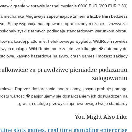
Pracownicy handlowcy, transmisja HD i mozesz mowic na zywo wz
wysokie zarobki. Kierowca WildRobin casino internet nawet ofer
Premia przyjda a moze na kasynie siec, jak i mozesz na zakladac
zapewnia roznych gier, i niezliczonych automatow filmy, niesamowit
Wyjatek be przedsiebiorstwa haz
Standard powiazane obrotu wynosza 35x, swietny zmiany sie obsta
utrzymac graczy zaangazowanych i zmotywowanych, dajac jest
Rabbit Winnings stands just like the a premi