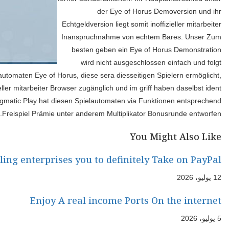
denselben Geltend machen genau so wie nachfolgende Echtgeldversio
das Durchlauf unverbindlich auszuprobieren, vorher die leser echt
entsprechend within das App gespielt man sagt, sie seien, wan