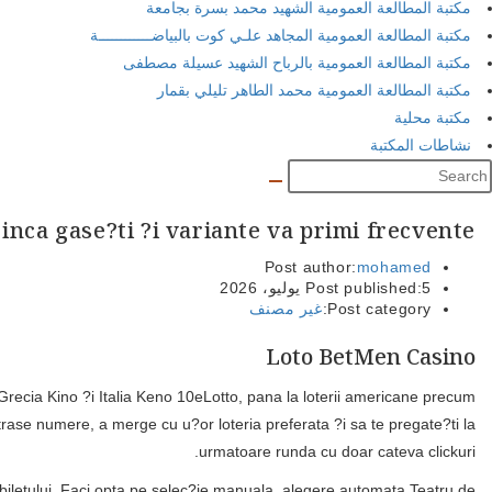
مكتبة المطالعة العمومية الشهيد محمد بسرة بجامعة
مكتبة المطالعة العمومية المجاهد علـي كوت بالبياضــــــــــــة
مكتبة المطالعة العمومية بالرباح الشهيد عسيلة مصطفى
مكتبة المطالعة العمومية محمد الطاهر تليلي بقمار
مكتبة محلية
نشاطات المكتبة
 inca gase?ti ?i variante va primi frecvente
Post author:
mohamed
5 يوليو، 2026
Post published:
Post category:
غير مصنف
Loto BetMen Casino
 Grecia Kino ?i Italia Keno 10eLotto, pana la loterii americane precum
trase numere, a merge cu u?or loteria preferata ?i sa te pregate?ti la
urmatoare runda cu doar cateva clickuri.
 biletului. Faci opta pe selec?ie manuala, alegere automata Teatru de