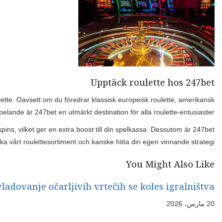
247bet Casino erbjuder en spännande och variationsrik spelupplev
roulette med sin extra ficka, eller kanske en mer innovativ varia
Nya spelare hos 247bet kan också dra nytta av generösa v
licensierat och reglerat av välkända myndigheter, vilket g