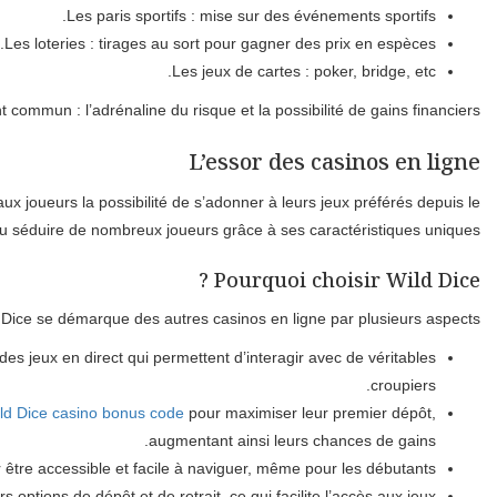
Chacune de ces cat
Avec l’avènement d’Internet, les jeux d’argent ont pris un nouvel es
c
Une large sélection de jeux
: Wild Dice propose une vaste gamme d
Des bonus attractifs
: L’un des principaux attraits de Wild Dice