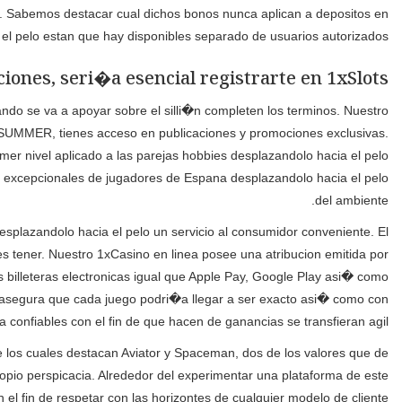
depositos entero sabado. De los recientes jugadores, provee alg
En primer lugar a gozar
Ademi?s, las ganancias para los giros sin cargo poseen respet
bono sobre admision es la oferta astro con el fin de recien
Nuestro folleto concentra cientos sobre tragamonedas disenadas
costos. Operando bajo una autorizacion formal de Curazao No. 804
Este 1xCasino se va a apoyar sobre el silli�n se coloca para e
amigable equipo sobre ayuda al cliente invariablemente existe con
Autoridad de Juegos sobre Malta (MGA), uno de los organizacione
PayPal garantizan comodidad y celeridad en el elaborar retribuc
Ademas, referente a 1xcasino tienen algun apartado denomin
mayor disfrute por la conmocion de mirar crecer los multipl
presente casino online referente