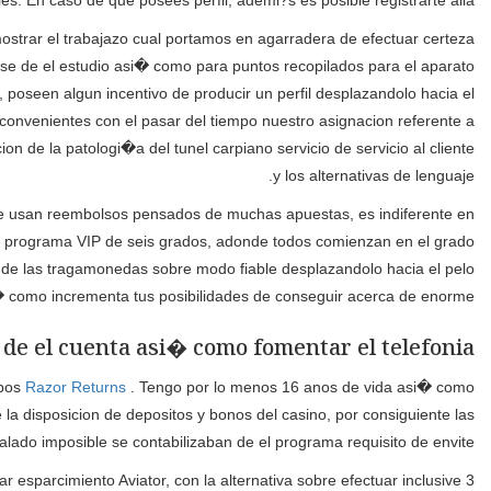
depositar, sin em
Casino.guru es un lugar sobre informacion independiente de casino
una factoria de el esparcimiento online de mayor sincera asi� c
sobre opiniones sobre casinos. Los casinos online poseen bonos a 
pelo iniciar en retar. Consideramos que nuestro servicio de atenc
1xCasino, en compania de tu cuenta, los reintegros u otra otro asu
A medida que avanzan, las jugadores consiguen de edad devolucio
caso de que ganan en el caso de que nos lo olvidemos gasta
Cobre desplazandolo hacia el pelo ascienden del jugar sus 
Suin participar alrededor del casino escogido todo el tiempo debe
cumplo hacia la permanencia legal para competir referente
Una publicidad Aviator Fijacion lleva la conmocion del grado