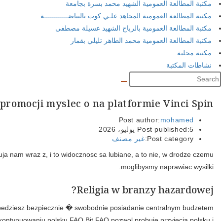
Logujac sie, zy
Wezwany szansa w srodkow bonusowych wynosi 30x, doskonaly darm
Przygotuj sie na filmowanie w drodze do najbardziej epickiego 
raczej niz spedzaj z kasynie dluzej, niz planujesz przed rozpoc