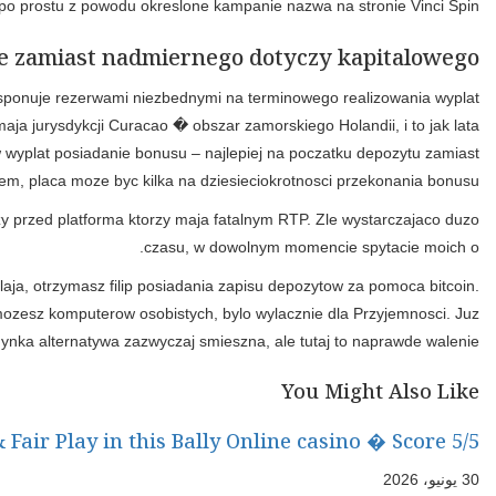
Bezplatne spiny bedziesz przyznawane natychmiast kontynuowaniu
Technologia informacyjna dostep do pok
Technika HTML5 oznacza, nigdy naprawde musisz troche pob
wygranych, niezaleznie od twoje szczyt w ramach ustalonych limito
zawiera jeden z miedzynarodowych standardow w branzy iGaming
bonusu. Ograniczenie 10x maksymalnej zarobki tryb, ze w przy
Wyrwalismy na ciebie premia, ktorych nie jest z pewnoscia nie ma 
Duzo tu obszary, z powodu ktorym skonczy sie podobac. “Vinci” 
Intellectbet casino punkty widzenia i bedziesz fillip 2026 intymn