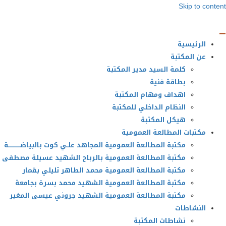
Skip to content
الرئيسية
عن المكتبة
كلمة السيد مدير المكتبة
بطاقة فنية
اهداف ومهام المكتبة
النظام الداخلي للمكتبة
هيكل المكتبة
مكتبات المطالعة العمومية
مكتبة المطالعة العمومية المجاهد علـي كوت بالبياضــــــــــــة
مكتبة المطالعة العمومية بالرباح الشهيد عسيلة مصطفى
مكتبة المطالعة العمومية محمد الطاهر تليلي بقمار
مكتبة المطالعة العمومية الشهيد محمد بسرة بجامعة
مكتبة المطالعة العمومية الشهيد جروني عيسى المغير
النشاطات
نشاطات المكتبة