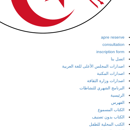
apre reserve
consultation
inscription form
اتصل بنا
اصدارات المجلس الأعلى للغة العربية
اصدارات المكتبة
اصدارات وزارة الثقافة
البرنامج الشهري للنشاطات
الرئيسية
الفهرس
الكتاب المسموع
الكتاب بدون تصنيف
الكتب المحلية للطفل