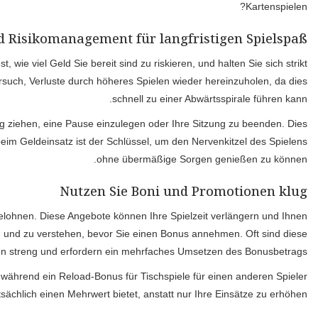
Ein entscheidender Aspekt für ein nachhaltiges und unterhaltsames Cas
an dieses Limit. Betrachten Sie Ihr Casino-Budget als Ausgaben
Das Setzen von Gewinnzielen ist ebenfalls eine sinnvolle Takt
schützt Ihre Gewinne und verhindert, dass sie durch unüberleg
Casinos wie Casinovave bieten oft eine Vielzahl von Boni und Pr
zusätzliche Gewinnmöglichkeiten eröffnen. Es ist jedoch unerläss
Wählen Sie Boni, die zu Ihrer bevorzugten Spielweise passen. E
attraktiver sein könnte. Überlegen Sie, o