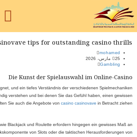
Der erste Schritt zu herausragenden Casino-Erlebnissen ist die stra
und Auszahlungsstrukturen kann einen erheblichen Unterschi
Einfluss auf den Ausgang zu haben, auch wenn dies bei viel
Beliebte Slot-Spiele bieten oft verschiedene Bonusfunktionen un
Strategie und Risikomanagement. Die Entscheidung hän