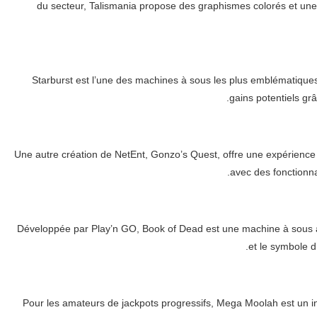
du secteur, Talismania propose des graphismes colorés et une
Starburst est l’une des machines à sous les plus emblématiques d
gains potentiels grâ
Une autre création de NetEnt, Gonzo’s Quest, offre une expérienc
avec des fonctionna
Développée par Play’n GO, Book of Dead est une machine à sous à 
et le symbole d
Pour les amateurs de jackpots progressifs, Mega Moolah est un i