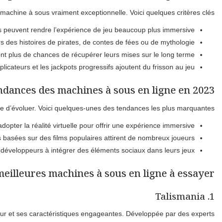
achine à sous vraiment exceptionnelle. Voici quelques critères clés :
des peuvent rendre l’expérience de jeu beaucoup plus immersive.
s des histoires de pirates, de contes de fées ou de mythologie.
nt plus de chances de récupérer leurs mises sur le long terme.
licateurs et les jackpots progressifs ajoutent du frisson au jeu.
ndances des machines à sous en ligne en 2023
 d’évoluer. Voici quelques-unes des tendances les plus marquantes :
pter la réalité virtuelle pour offrir une expérience immersive.
basées sur des films populaires attirent de nombreux joueurs.
s développeurs à intégrer des éléments sociaux dans leurs jeux.
meilleures machines à sous en ligne à essayer
1. Talismania
eur et ses caractéristiques engageantes. Développée par des experts