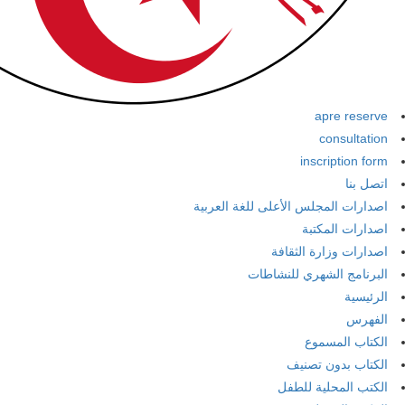
apre reserve
consultation
inscription form
اتصل بنا
اصدارات المجلس الأعلى للغة العربية
اصدارات المكتبة
اصدارات وزارة الثقافة
البرنامج الشهري للنشاطات
الرئيسية
الفهرس
الكتاب المسموع
الكتاب بدون تصنيف
الكتب المحلية للطفل