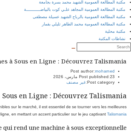
مكتبة المطالعة العمومية الشهيد محمد بسرة بجامعة
مكتبة المطالعة العمومية المجاهد علـي كوت بالبياضــــــــــــة
مكتبة المطالعة العمومية بالرباح الشهيد عسيلة مصطفى
مكتبة المطالعة العمومية محمد الطاهر تليلي بقمار
مكتبة محلية
نشاطات المكتبة
es à Sous en Ligne : Découvrez Talismania
Post author:
mohamed
23 مارس، 2026
Post published:
Post category:
غير مصنف
 Sous en Ligne : Découvrez Talismania
les sur le marché, il est essentiel de se tourner vers les meilleures
ligne, en mettant un accent particulier sur le jeu captivant
Talismania
e qui rend une machine à sous exceptionnelle ?