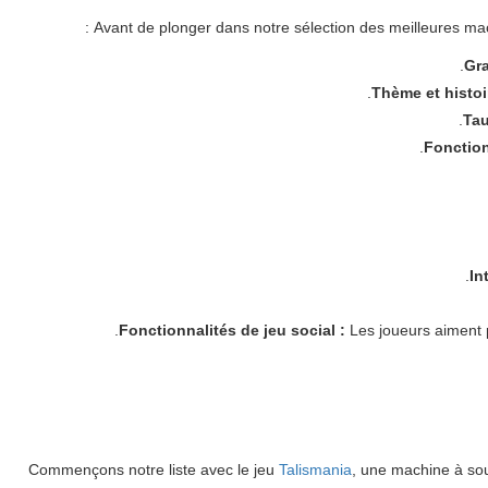
Avant de plonger dans notre sélection des meilleures mach
Gra
Thème et histoi
Tau
Fonction
In
Fonctionnalités de jeu social :
Les joueurs aiment p
Commençons notre liste avec le jeu
Talismania
, une machine à sou