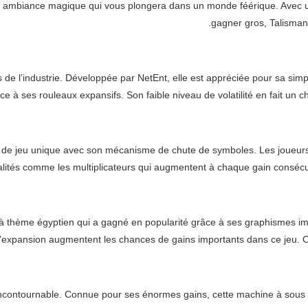
 ambiance magique qui vous plongera dans un monde féérique. Avec un 
gagner gros, Talisman
e l’industrie. Développée par NetEnt, elle est appréciée pour sa simpli
ce à ses rouleaux expansifs. Son faible niveau de volatilité en fait un 
e de jeu unique avec son mécanisme de chute de symboles. Les joueurs
lités comme les multiplicateurs qui augmentent à chaque gain consécutif
thème égyptien qui a gagné en popularité grâce à ses graphismes impre
’expansion augmentent les chances de gains importants dans ce jeu. C’e
ncontournable. Connue pour ses énormes gains, cette machine à sous de