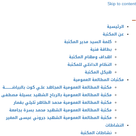
Skip to content
الرئيسية
عن المكتبة
كلمة السيد مدير المكتبة
بطاقة فنية
اهداف ومهام المكتبة
النظام الداخلي للمكتبة
هيكل المكتبة
مكتبات المطالعة العمومية
مكتبة المطالعة العمومية المجاهد علـي كوت بالبياضــــــــــــة
مكتبة المطالعة العمومية بالرباح الشهيد عسيلة مصطفى
مكتبة المطالعة العمومية محمد الطاهر تليلي بقمار
مكتبة المطالعة العمومية الشهيد محمد بسرة بجامعة
مكتبة المطالعة العمومية الشهيد جروني عيسى المغير
النشاطات
نشاطات المكتبة