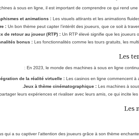
ines à sous en ligne, il est important de comprendre ce qui rend une m
phismes et animations :
Les visuels attirants et les animations flui
re :
Un bon thème peut capter l’intérêt des joueurs, que ce soit à traver
x de retour au joueur (RTP) :
Un RTP élevé signifie que les joueurs o
nalités bonus :
Les fonctionnalités comme les tours gratuits, les multip
Les te
En 2023, le monde des machines à sous en ligne continue
tégration de la réalité virtuelle :
Les casinos en ligne commencent à ado
Jeux à thème cinématographique :
Les machines à sous 
artager leurs expériences et rivaliser avec leurs amis, ce qui incite le
Les 
s qui a su captiver l’attention des joueurs grâce à son thème enchant