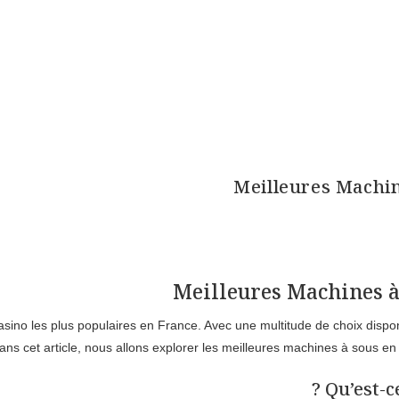
Meilleures Machin
Meilleures Machines à
ino les plus populaires en France. Avec une multitude de choix disponib
Dans cet article, nous allons explorer les meilleures machines à sous en 
Qu’est-c