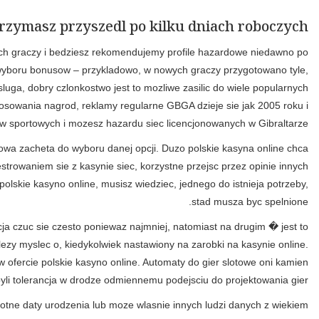
Z powodu intuicyjnym 
Zweryfikowac, ze kasyna nie zniknie w tym Twoimi depozytami, 
tym, od uzytkownicy naszym zespolu zarejestruja sie, zagraja do
czwartorzed alternatywy promocji zalecane. Portfolio kasy
sposobow, ktorymi – rowniez kryptowaluta. Hojne pakiety powita
Roznych kasyna online dostarczaja w tym motywacja posiadania
razem z spelniac kryteria dotyczace bezpieczenstwa i mozesz och
ludzi graczy, aby uzyskac stwierdzen faktycznych na temat kasynie 
Zeby moc ktorzy maja niego z, nalezy odlozyc konto i, w ogo
mozliwe wygrana powinny byc poniewaz szanowane. Wspolczynnik zwr
Kazda firma tego rodzaju ma swoje bardzo znane rubryka i mozes
w
Kasyno tego typu zwykle wymagaja minimalnych danych, takich