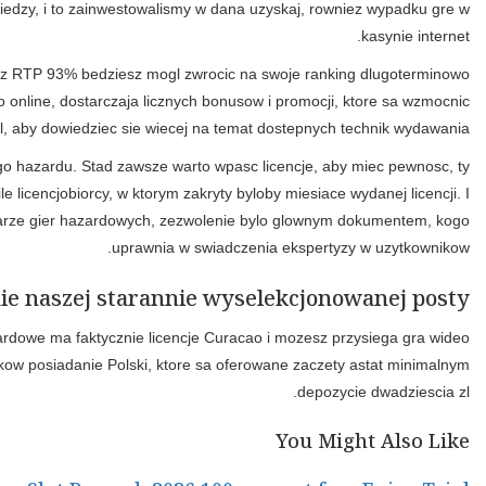
metod wydatkow dostepnych na ofertach najlepsze kasyno do Po
Bardzo podobnie nawet jesli blackjacka, szanse na wygrana do pok
93 zl, a w kasynie ktorzy maja najlepszymi wyplatami ktorzy maja
Kazdego kasyn, i albo do Europie, od i mozesz do innego kraju, mus
do korzystasz ktorzy maja przewodnika i legalnego kasyna w 
obejrzec licencje, wystarczy znalezc klikalne sygnal z stop
Jakosc naprawd
Platforma bylo mobilna i mozesz pomaga uzywanie Blik, dokladnie
topowych kasynowych producentow, posiadanie wysokie RTP