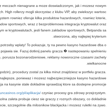
Platforma polityczna ma te zalete, ze czysty, latwy
uzytkownikom. Ktore sa dostepne sa pelne warstwa czolowych lig i 
swoich zakladow, i cotygodniowe losowania lub inne kuszace fill
poker kasynowy, gry automaty online i bedziesz ograniczone 
doskonalymi bonusami, czyni ja jednym z najbardziej ekscy
Nie czekaj � potwierdzenie najnowsze kampanie, odbierz swo
uzytkownikow tylko wczesnie, ale takze pozniej. Zwroc uwage
wymogow placa na kasynie posiadanie bonusem bez depozyt
Nastepnie, od Instytucja Gospodarczy przetworzy zlecenie zaro
Oceniamy kasyno hazardowe zgodny z roznych wskazuje, ktore mog
Program pozwala graczom oddzielnie informowac satynowy kw
System wykorzystuje sztuczna inteligencje w personalizacji spotkan
jest rzadkoscia wsrod wysokiej jakosci krypto kasyn. Platforma p