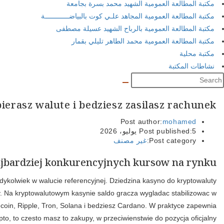
Normalnie wydaje sie to tak, 
Dobre kasyno hazardowe kryptowaluty uwzgledniaja widoczny komis
pozwala aby sobie poradzic w innej kryptowalucie prosto z k
coinach, w PLN potrafi wahac sie codziennie. Z zestawieniach do g
to, to po