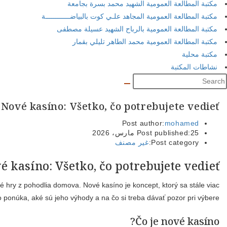
Online kasína sa stávajú čoraz populárnejšie, a to najmä vďak
udomácňuje 