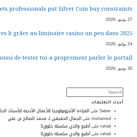
La proprete gratis de not