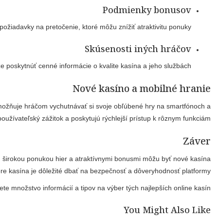
Prečítajte si podmien
V súčasnosti je čoraz viac hráčov, ktorí preferujú mobilné hra
tabletoc
Nové kasíno predstavuje vzrušujúcu a inovatívnu alternatívu pr
skvelou voľbou pre tých, ktorí sa chcú za
Ak hľadáte nové kasíno, ktoré 