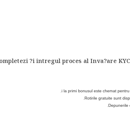
completezi ?i intregul proces al Inva?are KYC
Rotirile gratuite sunt di
Depunerile 