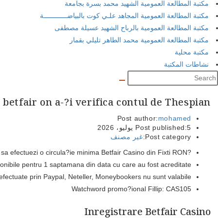
مكتبة المطالعة العمومية الشهيد محمد بسرة بجامعة
مكتبة المطالعة العمومية المجاهد علـي كوت بالبياضــــــــــــة
مكتبة المطالعة العمومية بالرباح الشهيد عسيلة مصطفى
مكتبة المطالعة العمومية محمد الطاهر تليلي بقمار
مكتبة محلية
نشاطات المكتبة
 betfair on a-?i verifica contul de Thespian
Post author:
mohamed
5 يوليو، 2026
Post published:
Post category:
غير مصنف
?i la primi bonusul este chemat pentru sa efectuezi o circula?ie minima Betfair Casino din Fixti RON.
sponibile pentru 1 saptamana din data cu care au fost acreditate.
efectuate prin Paypal, Neteller, Moneybookers nu sunt valabile.
Watchword promo?ional Fillip: CAS105
Inregistrare Betfair Casino