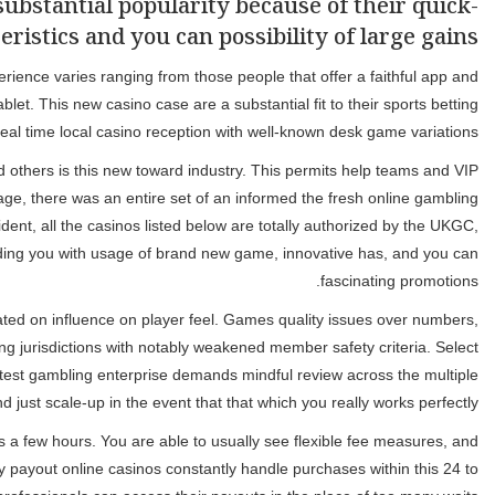
ubstantial popularity because of their quick-
ristics and you can possibility of large gains
erience varies ranging from those people that offer a faithful app and
let. This new casino case are a substantial fit to their sports betting
real time local casino reception with well-known desk game variations.
d others is this new toward industry. This permits help teams and VIP
age, there was an entire set of an informed the fresh online gambling
ent, all the casinos listed below are totally authorized by the UKGC,
oviding you with usage of brand new game, innovative has, and you can
fascinating promotions.
ted on influence on player feel. Games quality issues over numbers,
g jurisdictions with notably weakened member safety criteria. Select
atest gambling enterprise demands mindful review across the multiple
just scale-up in the event that that which you really works perfectly.
 a few hours. You are able to usually see flexible fee measures, and
y payout online casinos constantly handle purchases within this 24 to