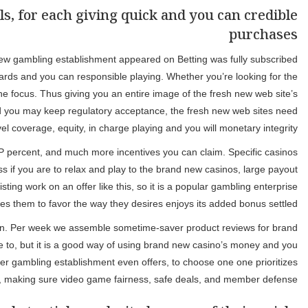
ls, for each giving quick and you can credible
purchases
is new gambling establishment appeared on Betting was fully subscribed
rds and you can responsible playing. Whether you’re looking for the
e focus. Thus giving you an entire image of the fresh new web site’s
nd you may keep regulatory acceptance, the fresh new web sites need
el coverage, equity, in charge playing and you will monetary integrity.
TP percent, and much more incentives you can claim. Specific casinos
s if you are to relax and play to the brand new casinos, large payout
ing work on an offer like this, so it is a popular gambling enterprise
es them to favor the way they desires enjoys its added bonus settled.
ption. Per week we assemble sometime-saver product reviews for brand
re to, but it is a good way of using brand new casino’s money and you
 per gambling establishment even offers, to choose one one prioritizes
 making sure video game fairness, safe deals, and member defense.