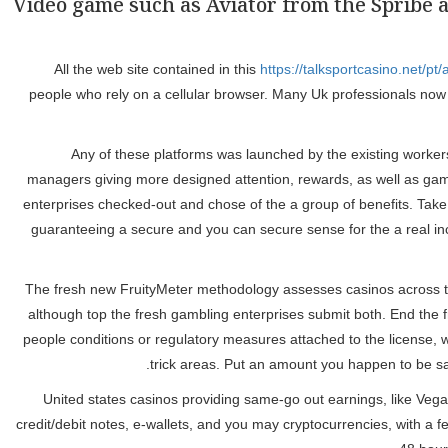
Video game such as Aviator from the Spribe a
All the web site contained in this
https://talksportcasino.net/pt/a
people who rely on a cellular browser. Many Uk professionals now ava
Any of these platforms was launched by the existing workers
managers giving more designed attention, rewards, as well as game 
enterprises checked-out and chose of the a group of benefits. Take 
guaranteeing a secure and you can secure sense for the a real inc
The fresh new FruityMeter methodology assesses casinos across the
although top the fresh gambling enterprises submit both. End the 
people conditions or regulatory measures attached to the license, 
trick areas. Put an amount you happen to be safe
United states casinos providing same-go out earnings, like Vega
credit/debit notes, e-wallets, and you may cryptocurrencies, with a 