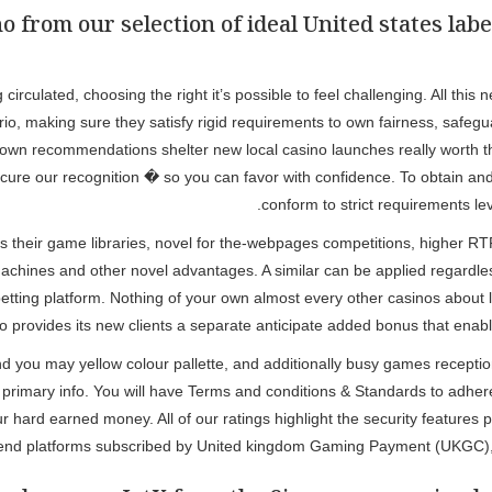
 from our selection of ideal United states labe
circulated, choosing the right it’s possible to feel challenging. All th
, making sure they satisfy rigid requirements to own fairness, safegua
own recommendations shelter new local casino launches really worth th
ecure our recognition � so you can favor with confidence. To obtain a
conform to strict requirements lev
is their game libraries, novel for the-webpages competitions, higher R
achines and other novel advantages. A similar can be applied regardles
ing platform. Nothing of your own almost every other casinos about list
o provides its new clients a separate anticipate added bonus that enabl
 and you may yellow colour pallette, and additionally busy games rece
e primary info. You will have Terms and conditions & Standards to adhe
r hard earned money. All of our ratings highlight the security features
mmend platforms subscribed by United kingdom Gaming Payment (UKGC),