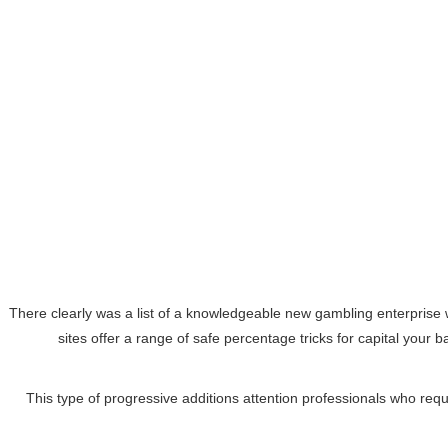
There clearly was a list of a knowledgeable new gambling enterprise w
sites offer a range of safe percentage tricks for capital you
This type of progressive additions attention professionals who req