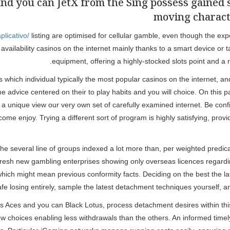
nd you can JetX from the Sing possess gained s
moving characte
plicativo/
listing are optimised for cellular gamble, even though the exp
ilability casinos on the internet mainly thanks to a smart device or tab
equipment, offering a highly-stocked slots point and a 
 which individual typically the most popular casinos on the internet, an
advice centered on their to play habits and you will choice. On this p
a unique view our very own set of carefully examined internet. Be confid
ome enjoy. Trying a different sort of program is highly satisfying, pr
 several line of groups indexed a lot more than, per weighted predica
fresh new gambling enterprises showing only overseas licences regardin
which might mean previous conformity facts. Deciding on the best the l
 losing entirely, sample the latest detachment techniques yourself, and 
s Aces and you can Black Lotus, process detachment desires within this
few choices enabling less withdrawals than the others. An informed timel