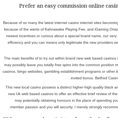
Prefer an easy commission online casino
Because of so many the latest internet casino internet sites becoming 
because of the wants of Kahnawake Playing Fee, and iGaming Ontario
newest incentives or curious about a special brand name, our very 
efficiency and you can means only legitimate the new providers s
The main benefits of to try out within brand new web based casinos 
may possibly leave you totally free spins into the common position m
casinos, bingo websites, gambling establishment programs or other bett
invited bonus. Betfred Casin
This new local casino possess a distinct higher-high quality black
new Uk web based casinos to offer an effective brief review of th
may potentially obtaining honours in the place of spending you
member passion and you will security. I merely strongly reco