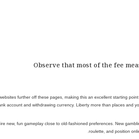
Observe that most of the fee mea
ebsites further off these pages, making this an excellent starting poi
r bank account and withdrawing currency. Liberty more than places and yo
uire new, fun gameplay close to old-fashioned preferences. New gamblin
roulette, and position onl