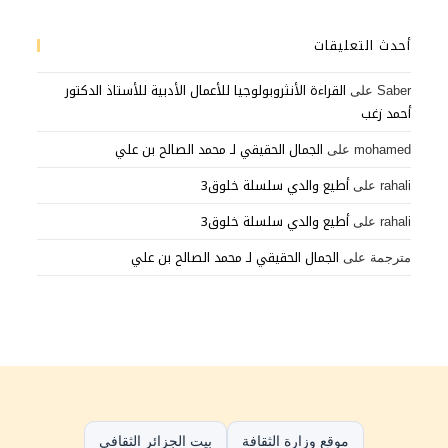
أحدث التعليقات
القراءة الأنثروبولوجيا للأعمال الأدبية للأستاذ الدكتور
Saber
على
أحمد زغب
الجمال الحقيقي لـ محمد الصالح بن علي
mohamed
على
أطيع والدي سلسلة خلوق3
rahali
على
أطيع والدي سلسلة خلوق3
rahali
على
الجمال الحقيقي لـ محمد الصالح بن علي
مترجمة
على
موقع وزارة الثقافة
بيت الجزائر الثقافي