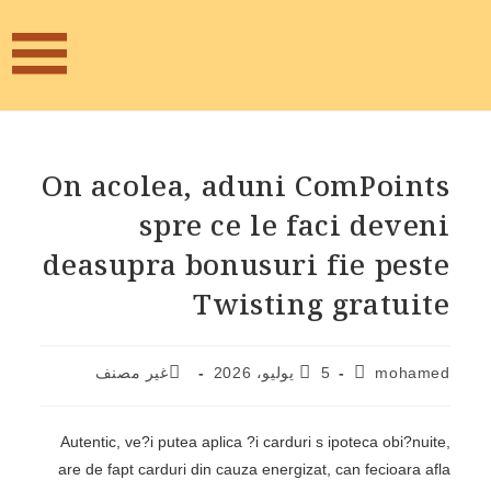
On acolea, aduni ComPoints
spre ce le faci deveni
deasupra bonusuri fie peste
Twisting gratuite
mohamed
5 يوليو، 2026
غير مصنف
Autentic, ve?i putea aplica ?i carduri s ipoteca obi?nuite,
are de fapt carduri din cauza energizat, can fecioara afla