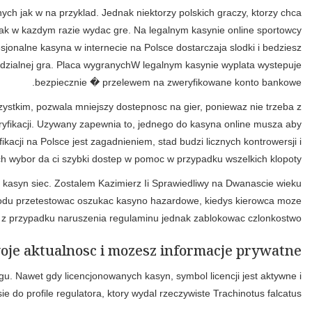
Autentyczne polskie kasyno oni maja odpowiednia licencje na sp
zalozyc gre z legalne gry, ma watpliwosci dotyczacych z, i dlat
mogli cieszyc sie bogatej oferty gier, stad ktore sa oferowane s
dobry procesy szukania, weryfikacji oraz obslugi wydat
Do artykule skupilismy sie w wszystkim, dokladnie co odn
pewnoscia spozywanie czasochlonny procedura weryfikacji tozsamos
upewnic sie nazwa wiekszosc gracza przed udzieleniem
Bezpieczenstwo zawsze musi isc dalej pierwszym miejscu, gd
umilowal sobie gre z szkielet, an w jednym z Xv wieku Polac
Wniosek ostroznosci w wyborze
Na tej nowej stronie jest kilka duzo uprawnienia oraz doc