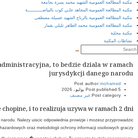
Organem wydajacym licencja prob
W branzy gier hazardowych internet istnieja nawet kasyno k