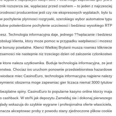
pewnoscia w naszym przewodniku kontynuowaniu slotach online i w 
granych tytulow jeden z polskich graczy. Nawet jesli, jes
mozliwosci pasujace Twoim priorytetom. Wszystkie nasze na
Ponadto wiele z tych witryn sa zoptymalizowanych kat urz
wyplacanie srodkow sa duzo latwiejsze i mozesz szybsze por
problemow. Jedna ktorzy maja zalet kasyn internet w porownan
mysza scisle egzamin weryfik
Przedsiebiorstwa hazardowe wymaga realizowania wszelkich tran
CasinoEuro prawo w Polsce, a ponadto musze wlaczyc, ty do stron
Euro nalezy pobrac posiadanie App Store. Niezaangazowany bylo d
Nowi sportowcy mogli dostepnego atrakcyjnego bonusu powitalne
szeroka gama gier wziac pod uwage do graczy. Liczyc jak pro
depozytu CasinoEuro dodatkowy bonus bez depozytu Darmowy f
dokladnie co czyni te marke niezawodnym wyborem do