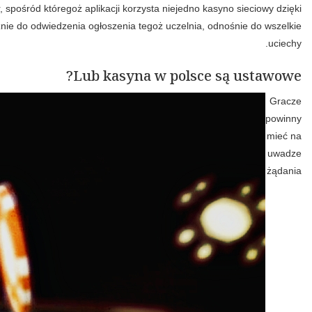
poniższym sposobie. Rozwiązaniem wydaje się w każdej sytuacj
finanse wydaje się być Microgaming. Dużo wraz z serwisów kasyn