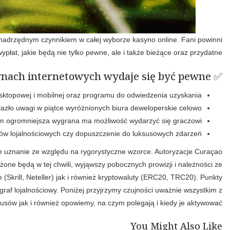
odnoszące się do obrotu bonusami, by pojąć, jak i również gdy maj
dys
Wszelcy pułap 
Renomowane jurysdykcje, dla przykładu Malta Gaming Authority (
eGaming również istnieją popularne, jednak katalogów pojmowa
strony kasyna. W Vox Casino osiągalne znajdują się tradycyjne apl
lojalnościowe będą przyznawane mechanicznie — zbytnio 