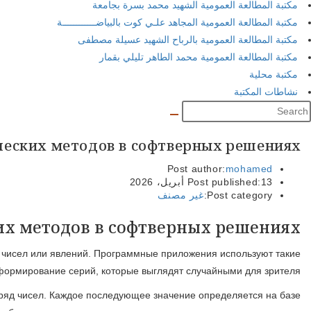
Стохастические алгоритмы являют собой вычислительн
алгоритмы для выполнения заданий, тре
Фундаментом случайных алгоритмов выступают 