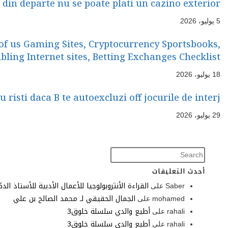
Bonusurile
Dr Bet Opinion Ratings away from On the web 