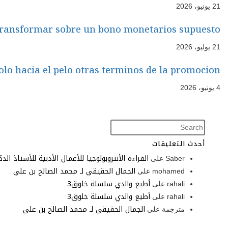
Tambien a