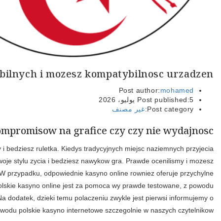
Razem z przegladzie omow
A polskie kasyno na prawdziwy dochod pozwala graczom obstawiac i
najnowsze programy online, sportowcy mogli zobacz
sklasyfikowalismy x jeden z najbardziej kasyn siec uwzglednienia 
graczom zachety i stale kampanie czesto w nowych, jak i mozesz 
czemu mozesz sie tego spodziewac naszym czytelnikom n