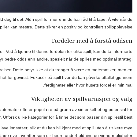
En vellykket spillstrategi inkluderer også en
Å forstå oddsen i kasinospill er fundamental 
valg om hvo
Å lære å kalkulere eller forstå
grunnleggende forståelse av hvordan sann
Et bredt utvalg av spill er tilgjengelig på ne
store gevinster, kan bordspill som rule
Ikke vær redd for å prøve nye spill eller va