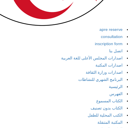
apre reserve
consultation
inscription form
اتصل بنا
اصدارات المجلس الأعلى للغة العربية
اصدارات المكتبة
اصدارات وزارة الثقافة
البرنامج الشهري للنشاطات
الرئيسية
الفهرس
الكتاب المسموع
الكتاب بدون تصنيف
الكتب المحلية للطفل
المكتبة المتنقلة