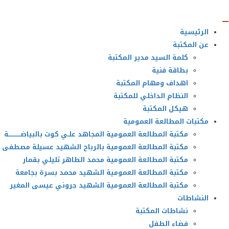
Ski
t
الرئيسية
conten
عن المكتبة
كلمة السيد مدير المكتبة
بطاقة فنية
اهداف ومهام المكتبة
النظام الداخلي للمكتبة
هيكل المكتبة
مكتبات المطالعة العمومية
مكتبة المطالعة العمومية المجاهد علـي كوت بالبياضــــــــــــة
مكتبة المطالعة العمومية بالرباح الشهيد عسيلة مصطفى
مكتبة المطالعة العمومية محمد الطاهر تليلي بقمار
مكتبة المطالعة العمومية الشهيد محمد بسرة بجامعة
مكتبة المطالعة العمومية الشهيد جروني عيسى المغير
النشاطات
نشاطات المكتبة
فضاء الطفل