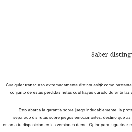
Saber disting
Cualquier transcurso extremadamente distinta asi� como bastante a
conjunto de estas perdidas netas cual hayas durado durante las ul
Esto abarca la garantia sobre juego indudablemente, la prot
separado disfrutas sobre juegos emocionantes, destino que asi
estan a tu disposicion en los versiones demo. Optar para juguetear r