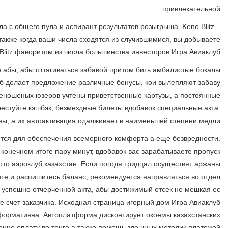
Keno Club – еще одну вариант кено, же с личными оригинальн
динамичная лотерея, в которой игроки выбирают до 10 чисе