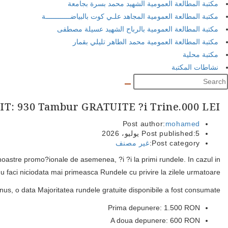
مكتبة المطالعة العمومية الشهيد محمد بسرة بجامعة
مكتبة المطالعة العمومية المجاهد علـي كوت بالبياضــــــــــــة
مكتبة المطالعة العمومية بالرباح الشهيد عسيلة مصطفى
مكتبة المطالعة العمومية محمد الطاهر تليلي بقمار
مكتبة محلية
نشاطات المكتبة
IT: 930 Tambur GRATUITE ?i Trine.000 LEI
Post author:
mohamed
5 يوليو، 2026
Post published:
Post category:
غير مصنف
oastre promo?ionale de asemenea, ?i ?i la primi rundele. In cazul in
u faci niciodata mai primeasca Rundele cu privire la zilele urmatoare.
bonus, o data Majoritatea rundele gratuite disponibile a fost consumate.
Prima depunere: 1.500 RON
A doua depunere: 600 RON