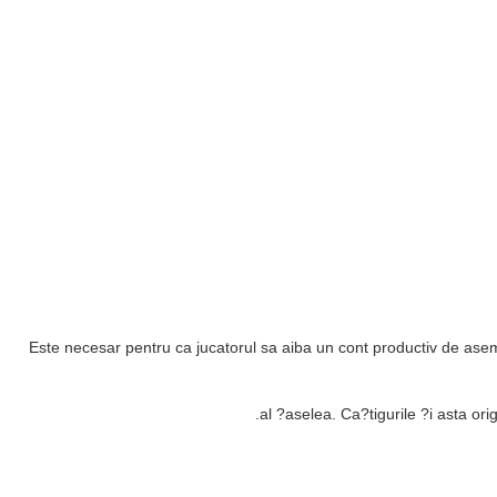
Este necesar pentru ca jucatorul sa aiba un cont productiv de asem
al ?aselea. Ca?tigurile ?i asta ori