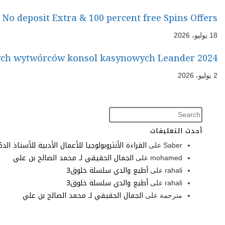
No deposit Extra & 100 percent free Spins Offers
18 يوليو، 2026
ych wytwórców konsol kasynowych Leander 2024
2 يوليو، 2026
أحدث التعليقات
القراءة الأنثروبولوجيا للأعمال الأدبية للأستاذ الد
Saber
على
الجمال الحقيقي لـ محمد الصالح بن علي
mohamed
على
أطيع والدي سلسلة خلوق3
rahali
على
أطيع والدي سلسلة خلوق3
rahali
على
الجمال الحقيقي لـ محمد الصالح بن علي
مترجمة
على