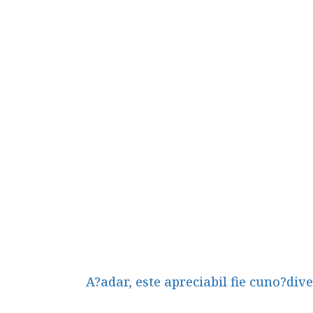
A?adar, este apreciabil fie cuno?div