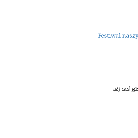
Festiwal nasz
كتور أحمد زغب