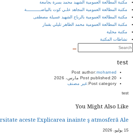
مكتبة المطالعة العمومية الشهيد محمد بسرة بجامعة
مكتبة المطالعة العمومية المجاهد علـي كوت بالبياضــــــــــــة
مكتبة المطالعة العمومية بالرباح الشهيد عسيلة مصطفى
مكتبة المطالعة العمومية محمد الطاهر تليلي بقمار
مكتبة محلية
نشاطات المكتبة
test
Post author:
mohamed
20 مارس، 2026
Post published:
Post category:
غير مصنف
test
You Might Also Like
ersitate aceste Explicarea inainte ş atmosferă Ale
15 يوليو، 2026