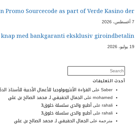
en Promo Sourcecode as part of Verde Kasino der
7 أغسطس، 2026
 knap med bankgaranti eksklusiv giroindbetalin
19 يوليو، 2026
أحدث التعليقات
القراءة الأنثروبولوجيا للأعمال الأدبية للأستاذ الد
Saber
على
الجمال الحقيقي لـ محمد الصالح بن علي
mohamed
على
أطيع والدي سلسلة خلوق3
rahali
على
أطيع والدي سلسلة خلوق3
rahali
على
الجمال الحقيقي لـ محمد الصالح بن علي
مترجمة
على