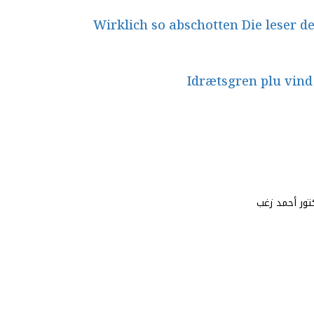
Wirklich so abschotten Die leser d
Idrætsgren plu vind
كتور أحمد زغب