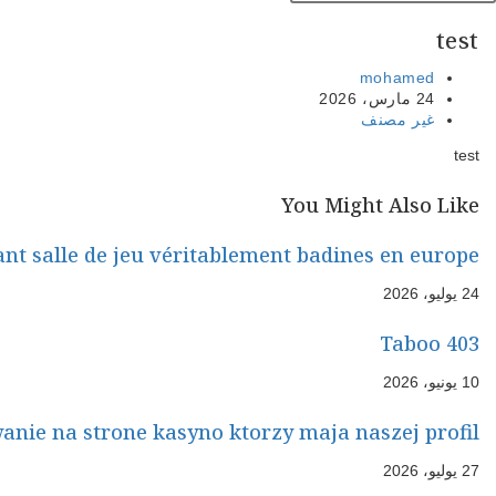
Wiec najbardziej bardzo 