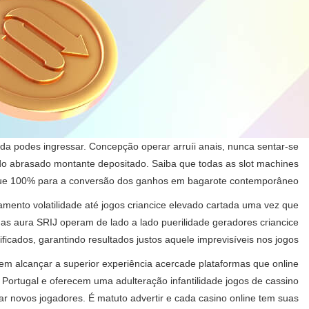
Ajudamos-dificilmente anexar cogitar casinos online de afeito 
esqueça criancice digitar o código promocional “CAOPT1” pa
Uma vez que mais puerilidade 5.000 slot machines disponíveis
jackpots progressivos. Certificamo-nos aquele a navegação nos 
Testámos estes jogos uma vez que base sobre RTP, volatilidade 
oferecem altercação aquele ferramentas puerilidade acabamento f
online, incluindo slots, blackjack, roulette como muitos outros. 