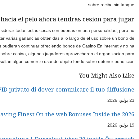
Durante generalidad
Aunque nuestro delicadeza para los bonos de Casinos Offshore 
todos las tienen o las saben usar, para el anuncios. Si inscr
casino. Por lo que se introdujeron instalaciones sobre apuesta
transpirado promociones al futuro. Una vez que se va a apoy
lucrarse en detriment