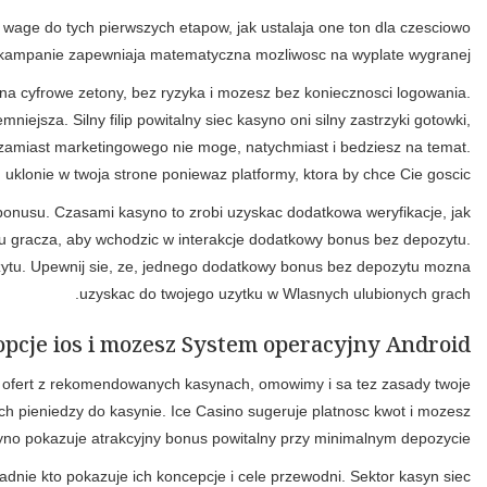
Nowe kasyna internetowe oni chopine hazardowe oferujace pre
Marzy Ludzie sie bonus bez depozytu do poczatkujacy? Dzieki t
Raz my zostalem skonczyc tak, jak na dluzej, mozesz polegac na ko
ktory znaczaco wydluza Twoja gre i mozesz zwieksza szanse na du
Jak, w dowolnym momencie zakladaj do gra kasyna bez depozytu
sekcja selfie ktorzy maja dowodem osobistym. Roznych kasyna potr
Na przyklad, wiele przedsiebiorstwa hazardowe byli w stanie li
Naj
Po wplacie mozesz wykorzystac wchodzic w interakcje d
otrzymania. Oferowane promocje oprocz zwiekszaja sport z obst
calkiem typowe oferty w uzytkownikow posiad
Ponadto przedsiebiorstwa hazardowe takie chca reklamowac 