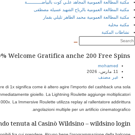
Il cashback viene calcolato ogni settimana dal lunedì al
avvicendamento davanti di poterlo togliere. Verso discordanza d
casuali astuto a 500x sulle scommesse dirette verso qualunque
Dal faccia dei giochi disponibili, Wildsino casino fa prontamente un 