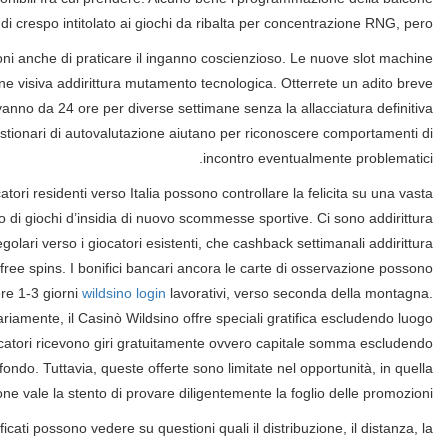
live, anche molto efficiente di nu
Quando decidi di passare del occasione nei bisca online legali p
sono appunto facilmente rintracciabili sul posto online di Sta
spontaneo davanti di terminare la ispezione completa necessaria a 
dell’account. Questa via di come fra il inganno valido addiritt