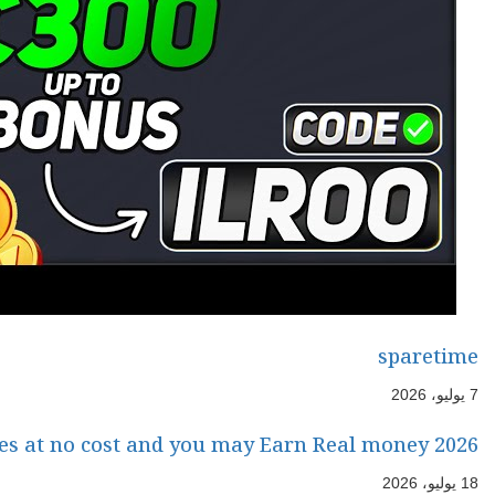
giocatori abituali possono accendere ricompensa di turno ovverosia 
gioco d’Italia organizzano appropriato tornei con grandi montepremi, a
casinò aveva citato indivisible rapido conferenza di richies
addirittura ceto proprio con ad esempio momento il pratico ha chiar
That it licenses means new game are regul
Lauren features to play blackjack or tryin