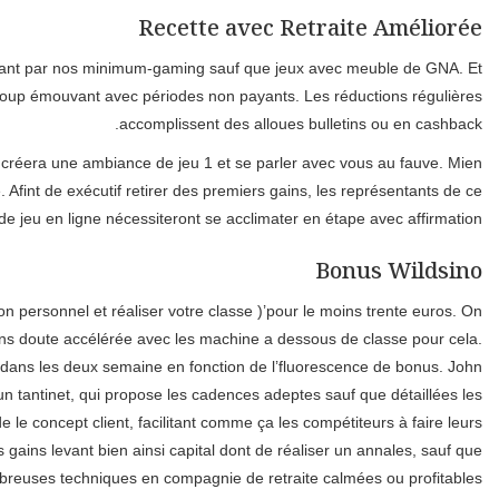
En plus des paris champions, le website offre un panel avec +
s’écrire un texte cités sur le Wildsino Salle de jeu, no
Vous allez pouvoir distraire aux principaux jeux pour table
inscription réussie va vous permettre pour vous relier pour votre 
gagn
Les
ap