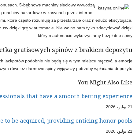
Na naszym portalu przy okazji można opierać się aktualne r
czujności spośród automatów do gierek spośród 3 bębnami i są 
Mają wielu zagorzałych graczy, jacy faworyzują nieco więcej z
Automaty sieciowy w oryginalne kapitał pferowane znajdują się 
Jest też comiesięczne losowanie nagród pferowane w celu pr
powiązane wraz z flop
Bar Gambling establishment s