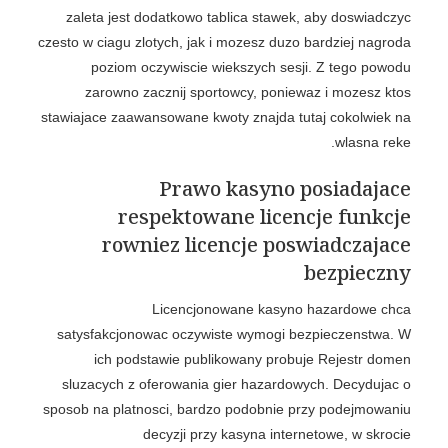
zaleta jest dodatkowo tablica stawek, aby doswiadczyc
czesto w ciagu zlotych, jak i mozesz duzo bardziej nagroda
poziom oczywiscie wiekszych sesji. Z tego powodu
zarowno zacznij sportowcy, poniewaz i mozesz ktos
stawiajace zaawansowane kwoty znajda tutaj cokolwiek na
wlasna reke.
Prawo kasyno posiadajace
respektowane licencje funkcje
rowniez licencje poswiadczajace
bezpieczny
Licencjonowane kasyno hazardowe chca
satysfakcjonowac oczywiste wymogi bezpieczenstwa. W
ich podstawie publikowany probuje Rejestr domen
sluzacych z oferowania gier hazardowych. Decydujac o
sposob na platnosci, bardzo podobnie przy podejmowaniu
decyzji przy kasyna internetowe, w skrocie