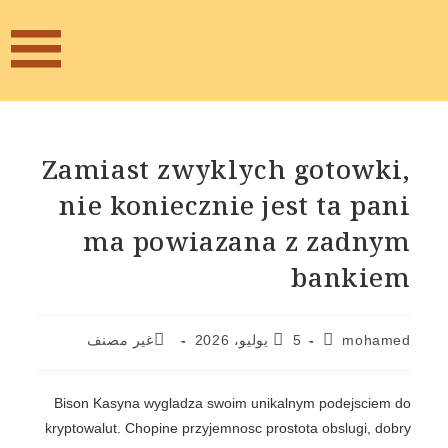
Zamiast zwyklych gotowki,
nie koniecznie jest ta pani
ma powiazana z zadnym
bankiem
mohamed
5 يوليو، 2026
غير مصنف
Bison Kasyna wygladza swoim unikalnym podejsciem do
kryptowalut. Chopine przyjemnosc prostota obslugi, dobry