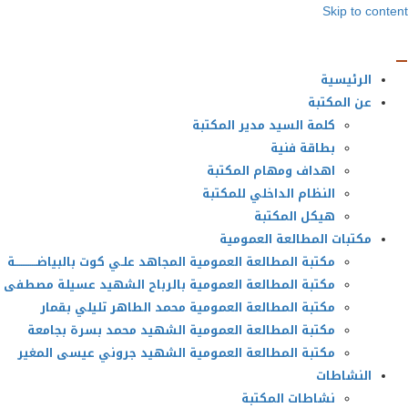
Skip to content
الرئيسية
عن المكتبة
كلمة السيد مدير المكتبة
بطاقة فنية
اهداف ومهام المكتبة
النظام الداخلي للمكتبة
هيكل المكتبة
مكتبات المطالعة العمومية
مكتبة المطالعة العمومية المجاهد علـي كوت بالبياضــــــــــــة
مكتبة المطالعة العمومية بالرباح الشهيد عسيلة مصطفى
مكتبة المطالعة العمومية محمد الطاهر تليلي بقمار
مكتبة المطالعة العمومية الشهيد محمد بسرة بجامعة
مكتبة المطالعة العمومية الشهيد جروني عيسى المغير
النشاطات
نشاطات المكتبة