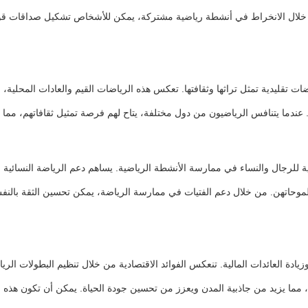
من خلال الانخراط في أنشطة رياضية مشتركة، يمكن للأشخاص تشكيل صداقات قوية
ات تقليدية تمثل تراثها وثقافتها. تعكس هذه الرياضات القيم والعادات المحلية، مم
ة. عندما يتنافس الرياضيون من دول مختلفة، يتاح لهم فرصة تمثيل ثقافاتهم، مما ي
للرجال والنساء في ممارسة الأنشطة الرياضية. يساهم دعم الرياضة النسائية ف
وحاتهن. من خلال دعم الفتيات في ممارسة الرياضة، يمكن تحسين الثقة بالنفس و
دة العائدات المالية. تنعكس الفوائد الاقتصادية من خلال تنظيم البطولات الر
ة، مما يزيد من جاذبية المدن ويعزز من تحسين جودة الحياة. يمكن أن تكون هذه 