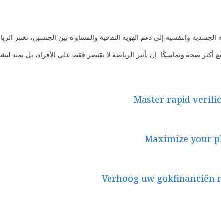
لجسدية والنفسية إلى دعم الهوية الثقافية والمساواة بين الجنسين، تعتبر الري
 أكثر صحة وتماسكًا. إن تأثير الرياضة لا يقتصر فقط على الأفراد، بل يمتد ليشمل
Master rapid verifi
Maximize your pla
Verhoog uw gokfinanciën m