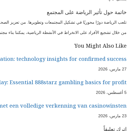
خاتمة حول تأثير الرياضة على المجتمع
تلعب الرياضة دورًا محوريًا في تشكيل المجتمعات وتطويرها. من تعزيز الصحة ا
من خلال تشجيع الأفراد على الانخراط في الأنشطة الرياضية، يمكننا بناء مجتمع
You Might Also Like
cation: technology insights for confirmed success
27 مارس، 2026
y: Essential 888starz gambling basics for profit
5 أغسطس، 2026
et een volledige verkenning van casinowinsten
23 مارس، 2026
اترك تعليقاً