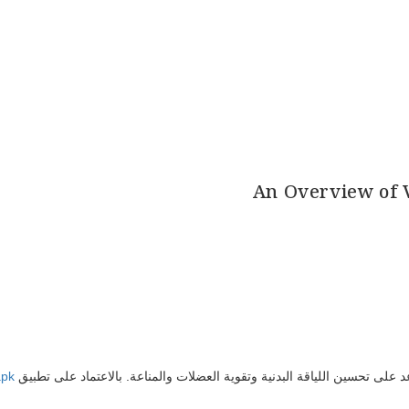
An Overview of V
عد على تحسين اللياقة البدنية وتقوية العضلات والمناعة. بالاعتماد على تطبيق
apk