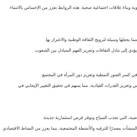
 وبناء علاقات اجتماعية صحية. هذه الروابط تعزز من الإحساس بالانتماء
ا يجعلها وسيلة لترويج الثقافة الوطنية والاعتزاز بها.
ؤدي إلى تبادل الثقافات وتعزيز الفهم المتبادل بين الشعوب.
ي كسر الصور النمطية وتعزيز دور المرأة في المجتمع.
تعزيز القدرات القيادية، مما يسهم في تحقيق التغيير الإيجابي في
ياضية، التي تجذب السياح وتوفر فرص استثمارية جديدة.
المنشآت مصدرًا للترفيه والأنشطة المجتمعية، مما يعزز من النشاط الاقتصادي