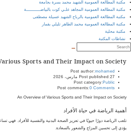
مكتبة المطالعة العمومية الشهيد محمد بسرة بجامعة
مكتبة المطالعة العمومية المجاهد علـي كوت بالبياضــــــــــــة
مكتبة المطالعة العمومية بالرباح الشهيد عسيلة مصطفى
مكتبة المطالعة العمومية محمد الطاهر تليلي بقمار
مكتبة محلية
نشاطات المكتبة
arious Sports and Their Impact on Society
Post author:
mohamed
27 مارس، 2026
Post published:
Post category:
Public
Post comments:
0 Comments
An Overview of Various Sports and Their Impact on Society
أهمية الرياضة في حياة الأفراد
تلعب الرياضة دورًا حيويًا في تعزيز الصحة البدنية والنفسية للأفراد. فهي تسا
يؤدي إلى تحسين المزاج والشعور بالسعادة.