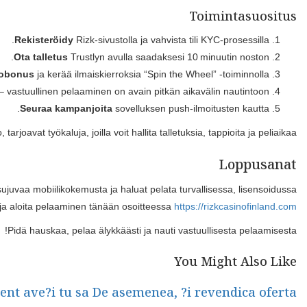
Muista aina asettaa itsellesi rajat ja pelata
Vertailun perusteella Rizk Casino erottuu edukseen erityisesti peli
Apasa pentru �Profita 