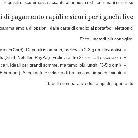
Ricorda di impostare limiti di scom
La velocità di deposito e prelievo è cru