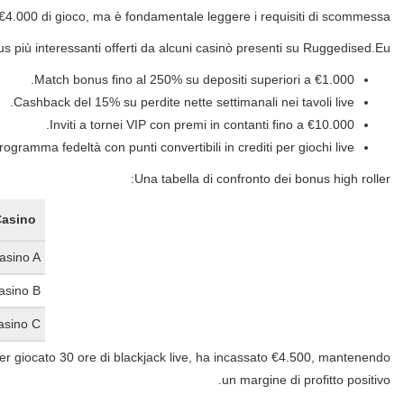
Hai mai pensato a quanto un bonus del 300% possa aumentare i
Progr
Esempio di utilizzo: Marco ha depositato €2.000 su Casino C, ha ri